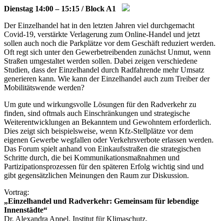
Dienstag 14:00 – 15:15 / Block A1
Der Einzelhandel hat in den letzten Jahren viel durchgemacht
Covid-19, verstärkte Verlagerung zum Online-Handel und jetzt
sollen auch noch die Parkplätze vor dem Geschäft reduziert werden.
Oft regt sich unter den Gewerbetreibenden zunächst Unmut, wenn
Straßen umgestaltet werden sollen. Dabei zeigen verschiedene
Studien, dass der Einzelhandel durch Radfahrende mehr Umsatz
generieren kann. Wie kann der Einzelhandel auch zum Treiber der
Mobilitätswende werden?
Um gute und wirkungsvolle Lösungen für den Radverkehr zu
finden, sind oftmals auch Einschränkungen und strategische
Weiterentwicklungen an Bekanntem und Gewohntem erforderlich.
Dies zeigt sich beispielsweise, wenn Kfz-Stellplätze vor dem
eigenen Gewerbe wegfallen oder Verkehrsverbote erlassen werden.
Das Forum spielt anhand von Einkaufsstraßen die strategischen
Schritte durch, die bei Kommunikationsmaßnahmen und
Partizipationsprozessen für den späteren Erfolg wichtig sind und
gibt gegensätzlichen Meinungen den Raum zur Diskussion.
Vortrag:
„Einzelhandel und Radverkehr: Gemeinsam für lebendige
Innenstädte“
Dr. Alexandra Appel, Institut für Klimaschutz,