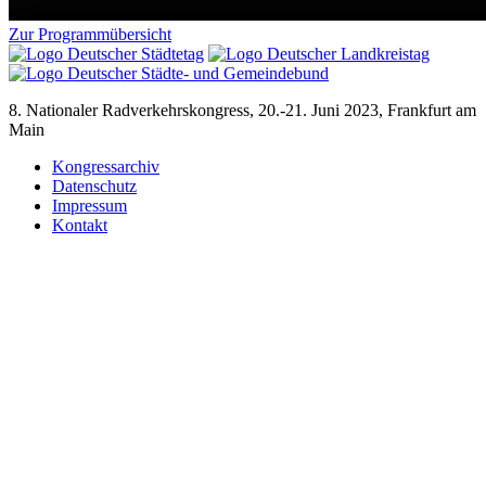
Zur Programmübersicht
8. Nationaler Radverkehrskongress, 20.-21. Juni 2023, Frankfurt am
Main
Kongressarchiv
Datenschutz
Impressum
Kontakt