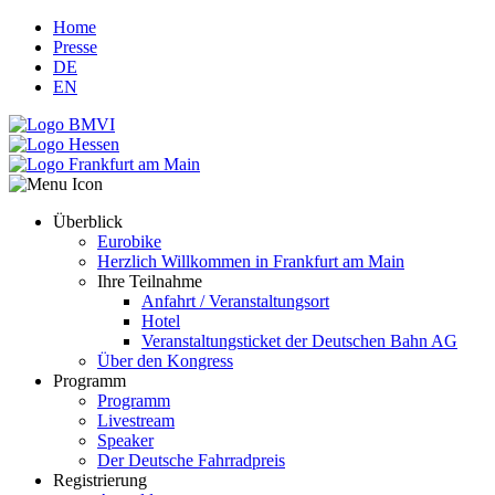
Home
Presse
DE
EN
Überblick
Eurobike
Herzlich Willkommen in Frankfurt am Main
Ihre Teilnahme
Anfahrt / Veranstaltungsort
Hotel
Veranstaltungsticket der Deutschen Bahn AG
Über den Kongress
Programm
Programm
Livestream
Speaker
Der Deutsche Fahrradpreis
Registrierung