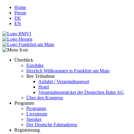
Home
Presse
DE
EN
Überblick
Eurobike
Herzlich Willkommen in Frankfurt am Main
Ihre Teilnahme
Anfahrt / Veranstaltungsort
Hotel
Veranstaltungsticket der Deutschen Bahn AG
Über den Kongress
Programm
Programm
Livestream
Speaker
Der Deutsche Fahrradpreis
Registrierung