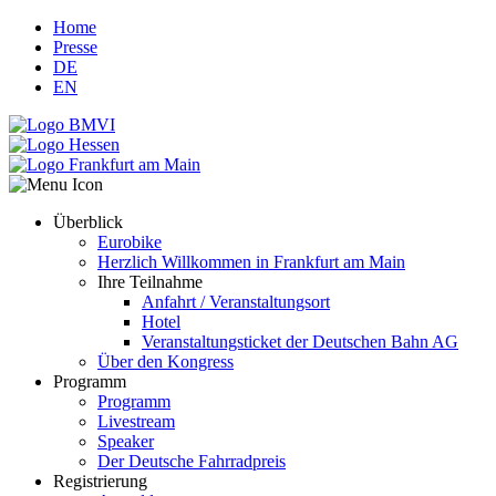
Home
Presse
DE
EN
Überblick
Eurobike
Herzlich Willkommen in Frankfurt am Main
Ihre Teilnahme
Anfahrt / Veranstaltungsort
Hotel
Veranstaltungsticket der Deutschen Bahn AG
Über den Kongress
Programm
Programm
Livestream
Speaker
Der Deutsche Fahrradpreis
Registrierung