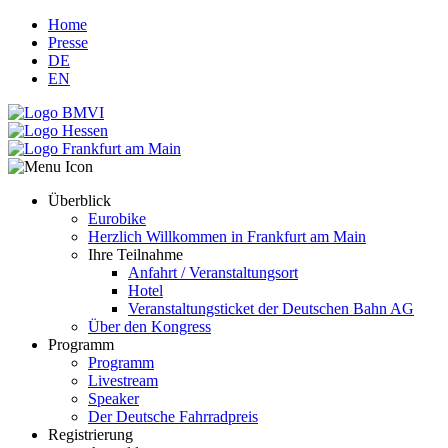
Home
Presse
DE
EN
Überblick
Eurobike
Herzlich Willkommen in Frankfurt am Main
Ihre Teilnahme
Anfahrt / Veranstaltungsort
Hotel
Veranstaltungsticket der Deutschen Bahn AG
Über den Kongress
Programm
Programm
Livestream
Speaker
Der Deutsche Fahrradpreis
Registrierung