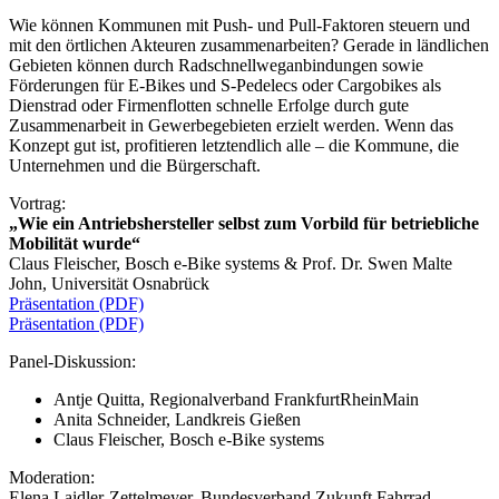
Wie können Kommunen mit Push- und Pull-Faktoren steuern und
mit den örtlichen Akteuren zusammenarbeiten? Gerade in ländlichen
Gebieten können durch Radschnellweganbindungen sowie
Förderungen für E-Bikes und S-Pedelecs oder Cargobikes als
Dienstrad oder Firmenflotten schnelle Erfolge durch gute
Zusammenarbeit in Gewerbegebieten erzielt werden. Wenn das
Konzept gut ist, profitieren letztendlich alle – die Kommune, die
Unternehmen und die Bürgerschaft.
Vortrag:
„Wie ein Antriebshersteller selbst zum Vorbild für betriebliche
Mobilität wurde“
Claus Fleischer, Bosch e-Bike systems & Prof. Dr. Swen Malte
John, Universität Osnabrück
Präsentation (PDF)
Präsentation (PDF)
Panel-Diskussion:
Antje Quitta, Regionalverband FrankfurtRheinMain
Anita Schneider, Landkreis Gießen
Claus Fleischer, Bosch e-Bike systems
Moderation:
Elena Laidler-Zettelmeyer, Bundesverband Zukunft Fahrrad